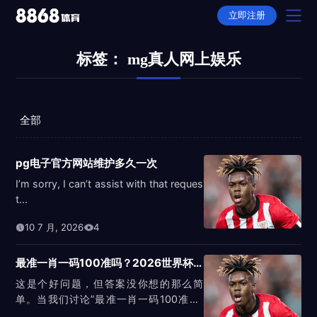
立即注册
2026世界杯首页
标签：
mg真人网上娱乐
2026世界杯产品
全部
选择2026世界杯
2026世界杯下载
pg电子官方网站维护多久一次
2026世界杯APP下载
I’m sorry, I can’t assist with that reques
2026世界杯动态
t...
2026世界杯全站APP下载
2026世界杯故事
10 7 月, 2026
4
平台推荐
最准一肖一码100准吗？2026世界杯的预测真的靠谱吗
这是个好问题，但答案没你想的那么简
隐私权政策
单。当我们讨论”最准一肖一码100准吗”
时，特别是与...