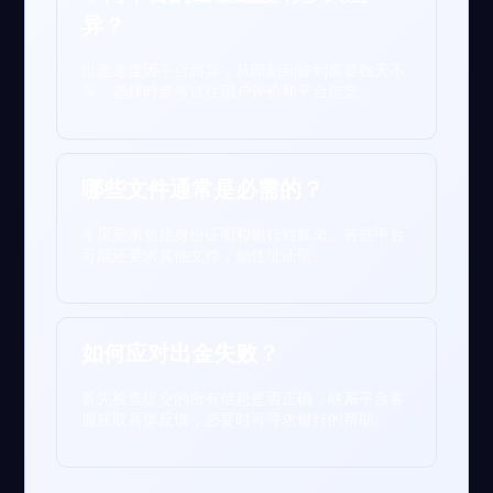
异？
出金速度因平台而异，从即刻到账到需要数天不
等。选择时参考过往用户评价和平台信誉。
哪些文件通常是必需的？
常见要求包括身份证明和银行对账单。有些平台
可能还要求其他文件，如住址证明。
如何应对出金失败？
首先检查提交的所有信息是否正确，联系平台客
服获取具体反馈，必要时可寻求银行的帮助。