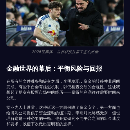
2026世界杯 – 世界杯投注赢了怎么出金
金融世界的幕后：平衡风险与回报
在所有的文件准备和提交之后，李明发现，资金的转移并非瞬间
完成。有些平台会有延迟机制，以便检查交易的合规性。这让我
想起了朋友在股票市场中的经历——赢得的利润往往需要时间来
兑现。
据业内人士透露，这种延迟一方面保障了资金安全，另一方面也
给博彩公司提供了资金流动的缓冲期。李明对此略感无奈，但也
理解这是一种必要的平衡。他开始研究不同平台之间的出金速度
和要求，以便下次做出更明智的选择。