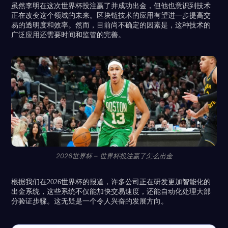
虽然李明在这次世界杯投注赢了并成功出金，但他也意识到技术
正在改变这个领域的未来。区块链技术的应用有望进一步提高交
易的透明度和效率。然而，目前尚不确定的因素是，这种技术的
广泛应用还需要时间和监管的完善。
2026世界杯 – 世界杯投注赢了怎么出金
根据我们在2026世界杯的报道，许多公司正在研发更加智能化的
出金系统，这些系统不仅能加快交易速度，还能自动化处理大部
分验证步骤。这无疑是一个令人兴奋的发展方向。