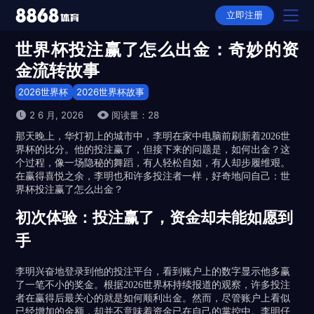
立即注册
世界杯投注赢了怎么出金：奇妙的资
2026世界杯首页
金流转故事
2026世界杯产品
2026世界杯
2026世界杯故事
2 6 月, 2026
阅读量：28
选择2026世界杯
那天晚上，华灯初上的城市中，李明在家中电脑前刷新着2026世
界杯的比分。他的投注赢了，但接下来的问题是，如何出金？这
2026世界杯下载
个过程，像一场隐秘的舞蹈，有人轻松自如，有人却步履维艰。
在赢得喜悦之余，李明也和许多投注者一样，好奇地问自己：世
2026世界杯APP下载
2026世界杯动态
界杯投注赢了怎么出金？
2026世界杯全站APP下载
初次体验：投注赢了，资金却未能如愿到
2026世界杯故事
手
平台推荐
李明兴奋地登录到他的投注平台，看到账户上的数字显示他多赢
隐私权政策
了一笔不小的奖金。根据2026世界杯持续报道的观察，许多投注
者在赢得后最关心的就是如何顺利出金。然而，尽管账户上看似
已经增加的金额，却并不意味着资金已在自己的掌控中。李明仔