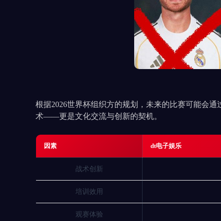
根据2026世界杯组织方的规划，未来的比赛可能会
术——更是文化交流与创新的契机。
因素
dt电子娱乐
战术创新
培训效用
观赛体验