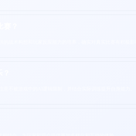
比赛？
供的战术构想和玩家反应能力的培养，确实对真实比赛有积极影
乐？
注意不被游戏中的AI逻辑限制，并结合实际训练提升自身能力。
技术相结合，为玩家和观众提供更加多样化和互动的体验。