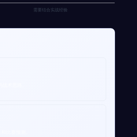
需要结合实战经验
的战术思路。
析和比赛预测。