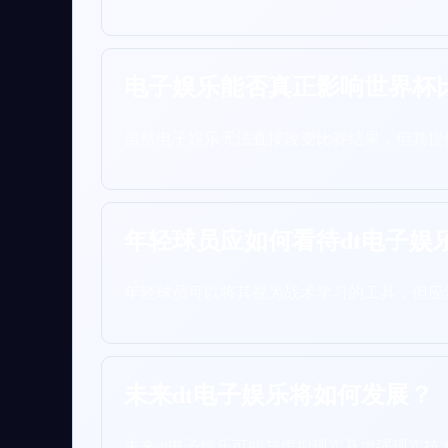
电子娱乐能否真正影响世界杯
虽然电子娱乐无法直接改变比赛结果，但其提
年轻球员应如何看待dt电子娱
年轻球员可以将其视为战术学习的工具，但应
未来dt电子娱乐将如何发展？
未来dt电子娱乐可能与虚拟现实及增强现实