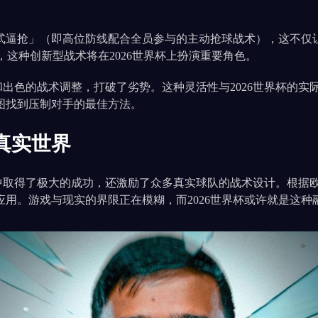
式逼抢」（即高位防线配合全员参与的主动抢球战术），这不仅
，这种创新型战术将在2026世界杯上扮演重要角色。
和出色的战术调整，打破了劣势。这种灵活性与2026世界杯的
图找到压制对手的最佳方法。
真实世界
中取得了极大的成功，还激励了众多真实球队的战术设计。根据欧
用。游戏与现实的界限正在模糊，而2026世界杯或许就是这种