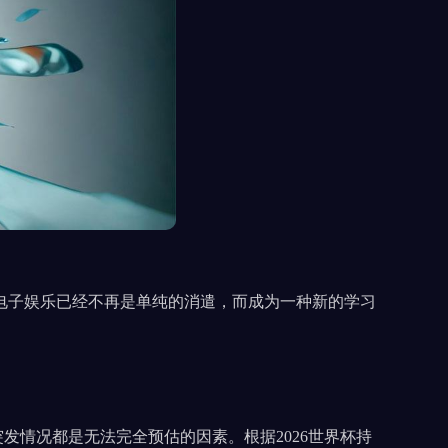
电子娱乐已经不再是单纯的消遣，而成为一种新的学习
发情况都是无法完全预估的因素。根据2026世界杯持