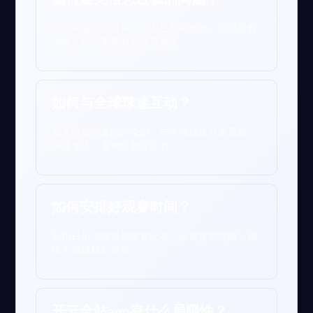
关注关键比赛指标，而不是所有数据。设定提醒
功能，只在重要时刻推送数据。
如何与全球球迷互动？
加入特定兴趣的讨论组，与全球球迷分享见解。
保持专注，避免分散注意力。
如何安排好观赛时间？
利用日历功能添加重要比赛，设置提前提醒，确
保不漏掉精彩赛事。
开云全站app有什么局限性？