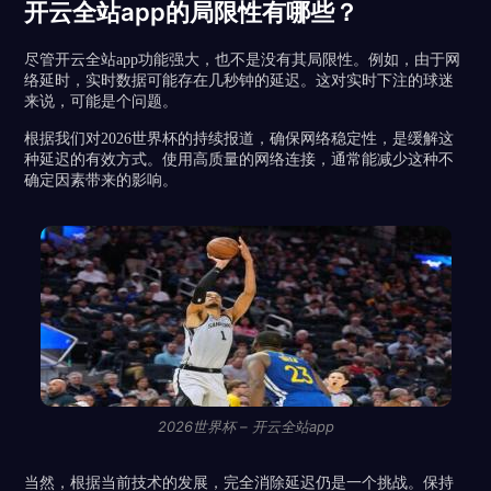
开云全站app的局限性有哪些？
尽管开云全站app功能强大，也不是没有其局限性。例如，由于网
络延时，实时数据可能存在几秒钟的延迟。这对实时下注的球迷
来说，可能是个问题。
根据我们对2026世界杯的持续报道，确保网络稳定性，是缓解这
种延迟的有效方式。使用高质量的网络连接，通常能减少这种不
确定因素带来的影响。
2026世界杯 – 开云全站app
当然，根据当前技术的发展，完全消除延迟仍是一个挑战。保持