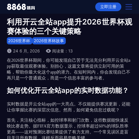
立即注册
利用开云全站app提升2026世界杯观
2026世界杯首页
赛体验的三个关键策略
2026世界杯产品
2026世界杯
2026世界杯故事
24 6 月, 2026
阅读量：13
选择2026世界杯
在2026世界杯期间，你可能发现自己苦于无法充分利用开云全站a
pp获取最佳观赛体验。别担心，这篇文章将提供立刻可用的策
2026世界杯下载
略，帮助你最大化这个app的潜力。在短时间内，你会发现自己不
再只是一个普通观众，而是一个信息丰富的参与者。
2026世界杯APP下载
2026世界杯动态
如何优化开云全站app的实时数据功能？
2026世界杯全站APP下载
2026世界杯故事
实时数据是开云全站app的一大亮点。不仅能提供赛况更新，还能
让你掌握比赛的深层次信息。然而，如何避免信息过载呢？
平台推荐
首先，关注核心指标，如控球率和射门次数，这些数据能快速反
隐私权政策
映比赛走势。据FIFA官方数据显示，控球率超过60%的球队胜率
更高——这对预测比赛结果提供了有力支持。一个常见误区是盲
目关注所有数据，这样反而容易忽略关键。