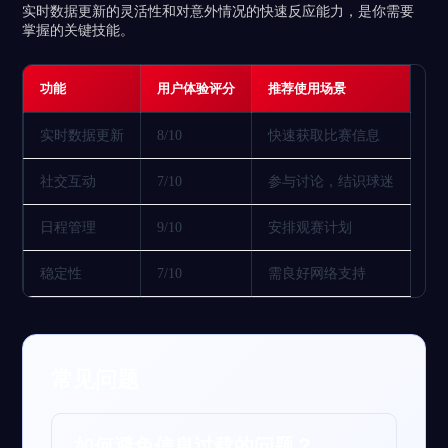
实时数据更新的灵活性和对意外情况的快速反应能力，是你需要
掌握的关键技能。
功能
用户体验评分
推荐使用场景
实时数据更新
8/10
快速获取比赛信息
社交互动
7/10
参与讨论，结识球迷
日程管理
9/10
安排观赛计划
稳定性
7/10
需良好网络支持
常见问题
如何避免信息过载的问题？