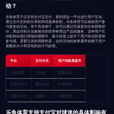
动？
乐鱼体育不仅支持支付宝支付，更利用这一平台进行用户互动。
通过支付宝的积分系统和优惠券机制，乐鱼体育可以激励用户参
与更多的活动。举个具体例子，你可以通过完成某些任务获取积
分，用这些积分兑换相关的世界杯周边产品或服务。这种用户互
动机制在我们持续的观察中，极大程度上提升了用户的活跃度和
参与感。需要注意的局限性是，这些活动的效果通常依赖于用户
基数的大小和活动的设计巧妙度。
平台
支付方式
用户活跃度提升
乐鱼体育
支付宝
显著提高
竞争平台A
微信支付
中等提升
竞争平台B
信用卡
轻微提升
乐鱼体育支持支付宝对球迷的具体影响有