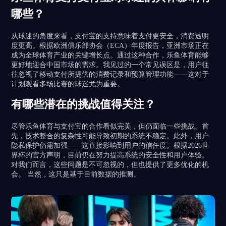
哪些？
从球迷的角度来看，支付宝的支持意味着支付更安全，消费透明
度更高。根据欧洲俱乐部协会（ECA）年度报告，亚洲市场正在
成为全球体育产业的关键增长点。通过这种合作，乐鱼体育能够
更好地迎合中国市场的需求。我见过的一个常见误区是，用户往
往忽视了移动支付所提供的消费记录和预算管理功能——这对于
计划观看多场比赛的球迷尤为重要。
有哪些潜在的挑战值得关注？
尽管乐鱼体育与支付宝的合作看似完美，但仍面临一些挑战。首
先，技术整合的复杂性可能导致初期的系统不稳定。此外，用户
隐私保护仍需加强——这直接影响到用户的信任度。根据2026世
界杯的官方声明，目前仍在努力提高系统的安全性和用户体验。
对我们而言，这些问题是不可忽视的，但也提供了更多优化的机
会。 当然，这只是基于目前数据的推测。