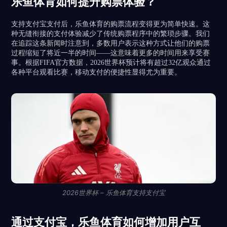
乐鱼体育如何提升购票体验？
支持支付宝支付后，乐鱼体育的购票流程变得更为简单快速。这
种无缝衔接的支付体验减少了传统购票程序中的繁琐步骤。我们
在追踪这条新闻时注意到，多数用户表示这种方式让他们的购票
过程缩短了将近一半的时间——这意味着更多的时间用来享受赛
事。根据FIFA官方数据，2026世界杯预计将有超过32亿观众通过
各种平台观看比赛，移动支付的便捷性显得尤为重要。
2026世界杯 – 乐鱼体育支持支付宝
通过支付宝，乐鱼体育如何增加用户互