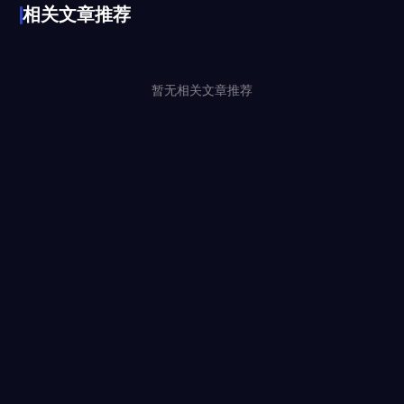
相关文章推荐
暂无相关文章推荐