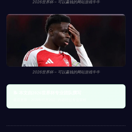
2026世界杯 – 可以赢钱的网站游戏牛牛
2026世界杯 – 可以赢钱的网站游戏牛牛
📝 本文由2026世界杯专业团队撰写
最后更新：2026年05月26日 | 内容经过专业审核