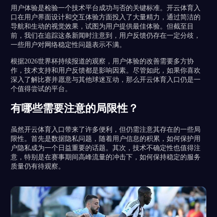
用户体验是检验一个技术平台成功与否的关键标准。开云体育入
口在用户界面设计和交互体验方面投入了大量精力，通过简洁的
导航和生动的视觉效果，试图为用户提供最佳体验。但截至目
前，我们在追踪这条新闻时注意到，用户反馈仍存在一定分歧，
一些用户对网络稳定性问题表示不满。
根据2026世界杯持续报道的观察，用户体验的改善需要多方协
作，技术支持和用户反馈都是影响因素。尽管如此，如果你喜欢
深入了解比赛并愿意与其他球迷互动，那么开云体育入口仍是一
个值得尝试的平台。
有哪些需要注意的局限性？
虽然开云体育入口带来了许多便利，但仍需注意其存在的一些局
限性。首先是数据隐私问题，随着用户信息的积累，如何保护用
户隐私成为一个日益重要的话题。其次，技术不确定性也值得注
意，特别是在赛事期间高峰流量的冲击下，如何保持稳定的服务
质量仍有待观察。