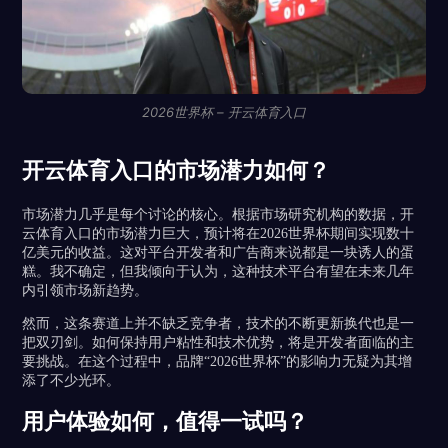
2026世界杯 – 开云体育入口
开云体育入口的市场潜力如何？
市场潜力几乎是每个讨论的核心。根据市场研究机构的数据，开
云体育入口的市场潜力巨大，预计将在2026世界杯期间实现数十
亿美元的收益。这对平台开发者和广告商来说都是一块诱人的蛋
糕。我不确定，但我倾向于认为，这种技术平台有望在未来几年
内引领市场新趋势。
然而，这条赛道上并不缺乏竞争者，技术的不断更新换代也是一
把双刃剑。如何保持用户粘性和技术优势，将是开发者面临的主
要挑战。在这个过程中，品牌“2026世界杯”的影响力无疑为其增
添了不少光环。
用户体验如何，值得一试吗？