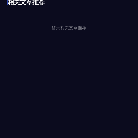
相关文章推荐
暂无相关文章推荐