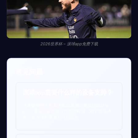
2026世界杯 – 滚球app免费下载
常见问题
滚球app需要什么样的设备支持？
大多数智能手机和平板电脑都能够支持滚球ap
p，只需运行最新的操作系统即可。对于最佳体
验，建议使用最新型号的设备。