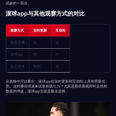
或缺的一部分。
滚球app与其他观赛方式的对比
观赛方式
实时更新
互动性
电视直播
无
低
滚球app
有
中
社交媒体
有限
高
从表格中可以看出，滚球app在实时更新和互动性上具有明显优
势。这对哪些球迷来说更有吸引力？尤其是那些重视即时反馈和
数据的球迷，滚球app无疑是最佳选择。