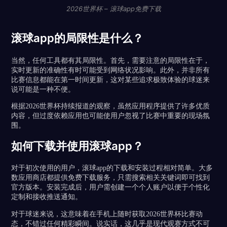
2026世界杯 – 滚球app免费下载
滚球app的局限性是什么？
当然，任何工具都有其局限性。首先，需要注意的局限性在于，
实时更新的准确性有时可能受到网络状况影响。此外，并非所有
比赛信息都能在第一时间更新，这对某些追求极致体验的球迷来
说可能是一种不便。
根据2026世界杯持续报道的观察，虽然应用程序提供了许多优质
内容，但过度依赖应用也可能使用户忽视了比赛中重要的现场氛
围。
如何下载并使用滚球app？
对于初次使用的用户，滚球app的下载和安装过程相对简单。大多
数应用商店都提供免费下载服务，只需搜索相关关键词即可找到
官方版本。安装完成后，用户需创建一个个人账户以便于个性化
定制和接收推送通知。
对于球迷来说，这意味着在手机上随时获取2026世界杯比赛动
态，不错过任何精彩瞬间。说实话，这几乎是现代观赛方式不可