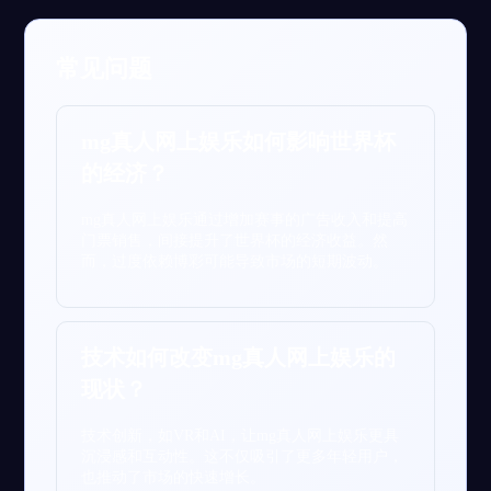
常见问题
mg真人网上娱乐如何影响世界杯
的经济？
mg真人网上娱乐通过增加赛事的广告收入和提高
门票销售，间接提升了世界杯的经济收益。然
而，过度依赖博彩可能导致市场的短期波动。
技术如何改变mg真人网上娱乐的
现状？
技术创新，如VR和AI，让mg真人网上娱乐更具
沉浸感和互动性。这不仅吸引了更多年轻用户，
也推动了市场的快速增长。