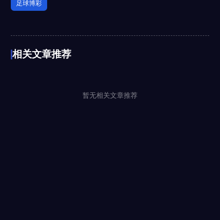
足球博彩
相关文章推荐
暂无相关文章推荐