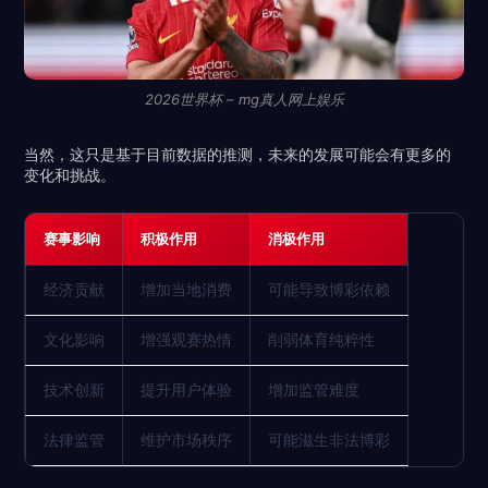
2026世界杯 – mg真人网上娱乐
当然，这只是基于目前数据的推测，未来的发展可能会有更多的
变化和挑战。
赛事影响
积极作用
消极作用
经济贡献
增加当地消费
可能导致博彩依赖
文化影响
增强观赛热情
削弱体育纯粹性
技术创新
提升用户体验
增加监管难度
法律监管
维护市场秩序
可能滋生非法博彩