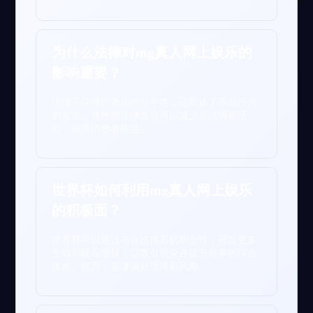
为什么法律对mg真人网上娱乐的
影响重要？
法律不仅维护市场的公平性，还防止了不当行为
的发生。有效的法律监管可以减少非法博彩活
动，保障消费者权益。
世界杯如何利用mg真人网上娱乐
的积极面？
世界杯可以通过与合法博彩机构合作，开发更多
互动和娱乐项目，以吸引观众并提升赛事的综合
体验。然而，需谨慎处理博彩风险。