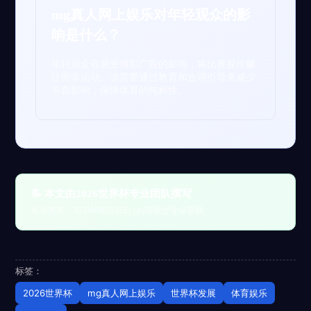
mg真人网上娱乐对年轻观众的影
响是什么？
年轻观众容易受博彩广告的影响，将比赛视作赌
注而非运动。这需要通过教育和合理引导来减少
不良影响，保障体育的纯粹性。
📝 本文由2026世界杯专业团队撰写
最后更新：2026年06月01日 | 内容经过专业审核
标签：
2026世界杯
mg真人网上娱乐
世界杯发展
体育娱乐