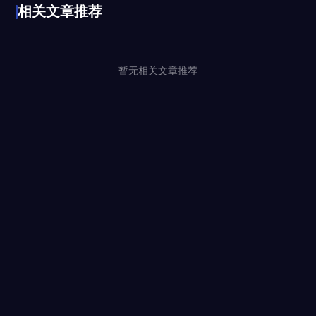
相关文章推荐
暂无相关文章推荐