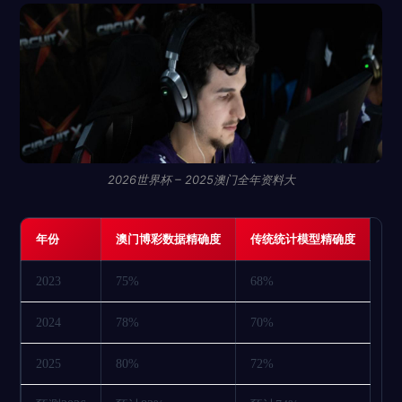
2026世界杯 – 2025澳门全年资料大
年份
澳门博彩数据精确度
传统统计模型精确度
2023
75%
68%
2024
78%
70%
2025
80%
72%