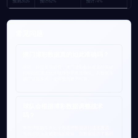
预测2026
预计82%
预计74%
常见问题
澳门博彩数据真的如此准确吗？
是的，根据多项研究，澳门博彩数据在某些关键
指标的预测上比传统模型更具准确性。其数据来
源广泛且多元，使得预测更为可靠。
球队会根据博彩数据调整战术
吗？
有些球队确实开始使用这些数据进行战术微调。
虽然传统上依赖教练的经验，但数据提供了新的