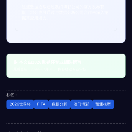
这些数据通常通过澳门博彩公司的官方发布获
取，部分也可通过与数据分析公司合作来深入挖
掘其应用潜力。
📝 本文由2026世界杯专业团队撰写
最后更新：2026年07月08日 | 内容经过专业审核
标签：
2026世界杯
FIFA
数据分析
澳门博彩
预测模型