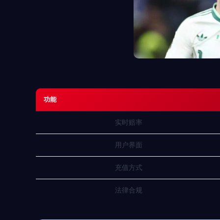
功能
实时赔率
用户界面
充值方式
法律合规