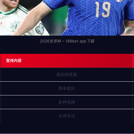
2026世界杯 – 188bet app下载
宣传内容
毫秒级更新
简单友好
多种选择
全球合法