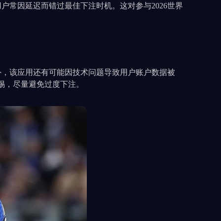
户常因延迟而错过最佳下注时机。这对参与2026世界
另外，该应用还有可能因技术问题导致用户账户数据被
惕，尽量避免过度下注。