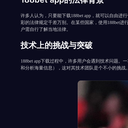
许多人认为，只要能下载188bet app，就可以
彩的法律规定千差万别。在某些国家，使用188be
户需自行了解当地法律。
技术上的挑战与突破
188bet app下载过程中，许多用户会遇到技术
和分析海量信息），这对其技术团队是个不小的挑战。