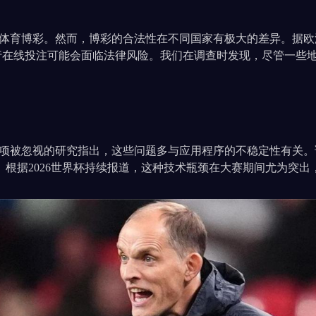
自由进行体育博彩。然而，博彩的合法性在不同国家有极大的差异。据
t进行在线投注可能会面临法律风险。我们在调查时发现，尽管一
问题。一项被忽视的研究指出，这些问题多与应用程序的不稳定性有
根据2026世界杯持续报道，这种技术瓶颈在大赛期间尤为突出